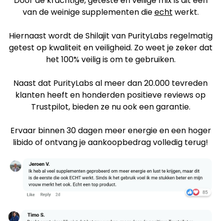
Door de krachtige, geteste en veilige mix is dit een
van de weinige supplementen die
echt
werkt.
Hiernaast wordt de Shilajit van PurityLabs regelmatig
getest op kwaliteit en veiligheid. Zo weet je zeker dat
het 100% veilig is om te gebruiken.
Naast dat PurityLabs al meer dan 20.000 tevreden
klanten heeft en honderden positieve reviews op
Trustpilot, bieden ze nu ook een garantie.
Ervaar binnen 30 dagen meer energie en een hoger
libido of ontvang je aankoopbedrag volledig terug!